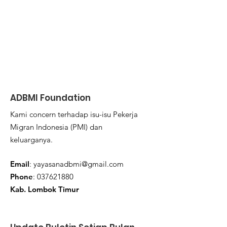
ADBMI Foundation
Kami concern terhadap isu-isu Pekerja
Migran Indonesia (PMI) dan
keluarganya.
Email
:
yayasanadbmi@gmail.com
Phone
:
037621880
Kab. Lombok Timur