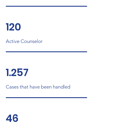
120
Active Counselor
1.257
Cases that have been handled
46