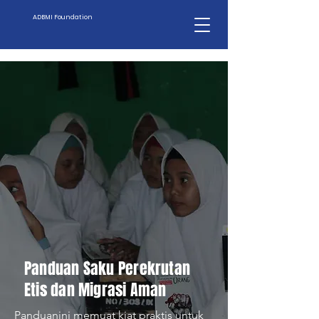
ADBMI Foundation
Panduan Saku Perekrutan
Etis dan Migrasi Aman
Panduanini memuat kiat praktis untuk