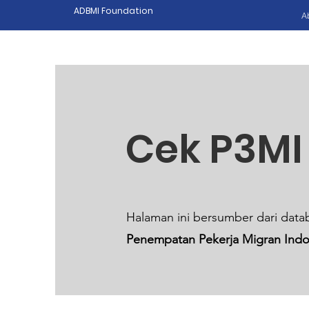
ADBMI Foundation
A
Cek P3MI
Halaman ini bersumber dari dat
Penempatan Pekerja Migran Indo