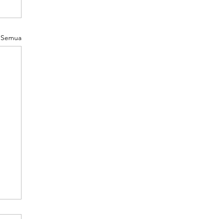
t Semua