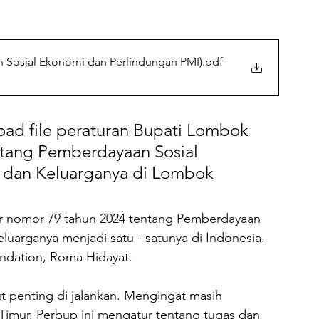
 Sosial Ekonomi dan Perlindungan PMI)
.pdf
ad file peraturan Bupati Lombok 
ntang Pemberdayaan Sosial 
 dan Keluarganya di Lombok 
ur nomor 79 tahun 2024 tentang Pemberdayaan 
uarganya menjadi satu - satunya di Indonesia. 
ndation, Roma Hidayat. 
t penting di jalankan. Mengingat masih 
imur. Perbup ini mengatur tentang tugas dan 