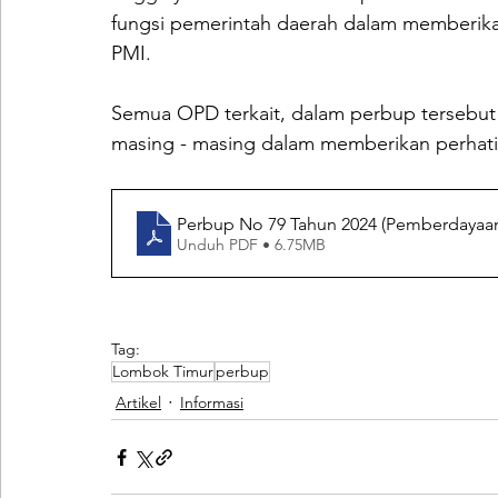
fungsi pemerintah daerah dalam memberik
PMI. 
Semua OPD terkait, dalam perbup tersebut 
masing - masing dalam memberikan perhati
Perbup No 79 Tahun 2024 (Pemberdayaan
Unduh PDF • 6.75MB
Tag:
Lombok Timur
perbup
Artikel
Informasi