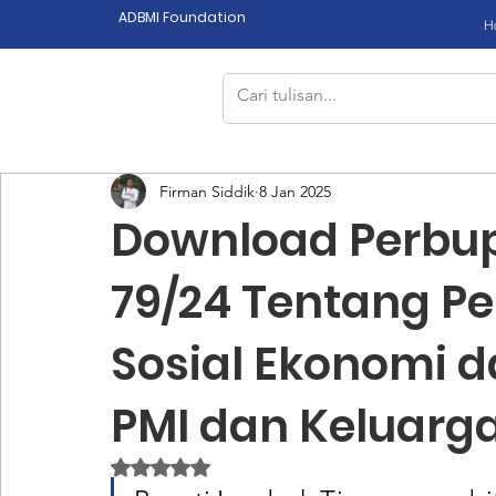
ADBMI Foundation
H
Firman Siddik
8 Jan 2025
Download Perbup
79/24 Tentang 
Sosial Ekonomi 
PMI dan Keluarg
Dinilai NaN dari 5 bintang.