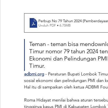
Perbup No 79 Tahun 2024 (Pemberdayaan
Unduh PDF • 6.75MB
Teman - teman bisa mendownlo
Timur nomor 79 tahun 2024 te
Ekonomi dan Pelindungan PMI
Timur. 
adbmi.org
 - Peraturan Bupati Lombok Tim
sosial ekonomi dan pelindungan PMI dan kel
Hal itu di sampaikan oleh ketua ADBMI Fou
Roma Hidayat menilai bahwa aturan tersebu
tingginya kasus PMI di Kabupaten Lombok T