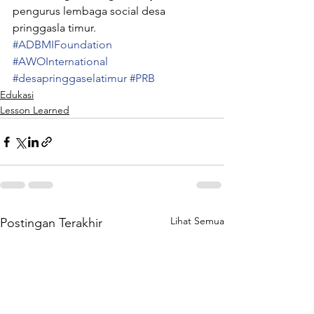
pengurus lembaga social desa 
pringgasla timur.
#ADBMIFoundation
#AWOInternational
#desapringgaselatimur
#PRB
Edukasi
Lesson Learned
Lihat Semua
Postingan Terakhir