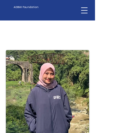
ADBMI Foundation