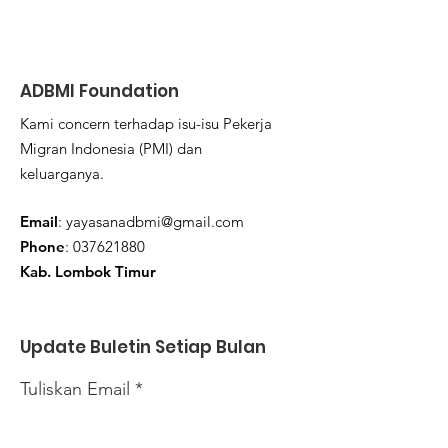
ADBMI Foundation
Kami concern terhadap isu-isu Pekerja
Migran Indonesia (PMI) dan
keluarganya.
Email
:
yayasanadbmi@gmail.com
Phone
:
037621880
Kab. Lombok Timur
Update Buletin Setiap Bulan
Tuliskan Email