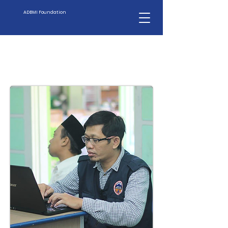
ADBMI Foundation