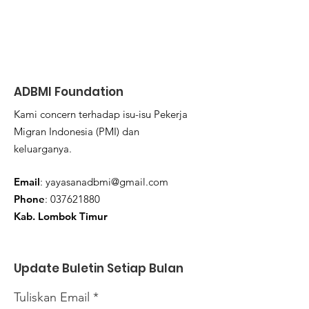
ADBMI Foundation
Kami concern terhadap isu-isu Pekerja
Migran Indonesia (PMI) dan
keluarganya.
Email
:
yayasanadbmi@gmail.com
Phone
:
037621880
Kab. Lombok Timur
Update Buletin Setiap Bulan
Tuliskan Email