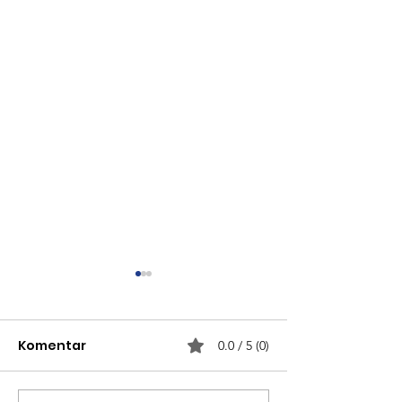
Komentar
0.0 / 5 (0)