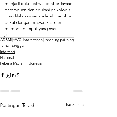
menjadi bukti bahwa pemberdayaan 
perempuan dan edukasi psikologis 
bisa dilakukan secara lebih membumi, 
dekat dengan masyarakat, dan 
memberi dampak yang nyata.
Tag:
ADBMI
AWO International
konseling
psikolog
rumah tangga
Informasi
Nasional
Pekerja Migran Indonesia
Lihat Semua
Postingan Terakhir