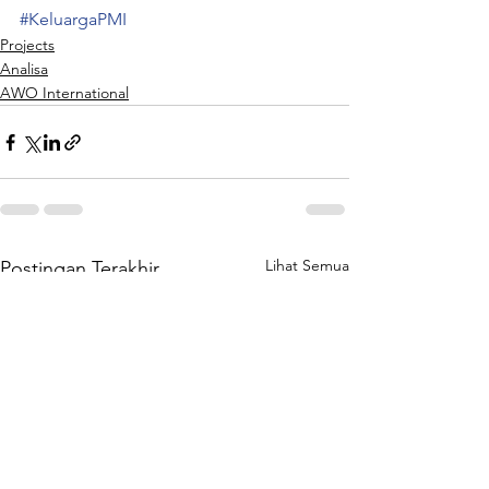
#KeluargaPMI
Projects
Analisa
AWO International
Lihat Semua
Postingan Terakhir