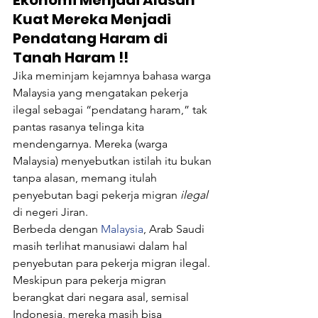
Ekonomi Menjadi Alasan 
Kuat Mereka Menjadi 
Pendatang Haram di 
Tanah Haram !!
Jika meminjam kejamnya bahasa warga 
Malaysia yang mengatakan pekerja 
ilegal sebagai “pendatang haram,” tak 
pantas rasanya telinga kita 
mendengarnya. Mereka (warga 
Malaysia) menyebutkan istilah itu bukan 
tanpa alasan, memang itulah 
penyebutan bagi pekerja migran 
ilegal
di negeri Jiran.
Berbeda dengan 
Malaysia
, Arab Saudi 
masih terlihat manusiawi dalam hal 
penyebutan para pekerja migran ilegal.
Meskipun para pekerja migran 
berangkat dari negara asal, semisal 
Indonesia, mereka masih bisa 