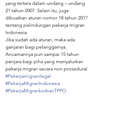
yang tertera dalam undang – undang 
21 tahun 2007. Selain itu, juga 
dibuatkan aturan nomor 18 tahun 2017 
tentang pelindungan pekerja migran 
Indonesia.
Jika sudah ada aturan, maka ada 
ganjaran bagi pelanggarnya. 
Ancamannya pun sampai 15 tahun 
penjara bagi piha yang menyalurkan 
pekerja migran secara non prosedural.
#Pekerjamigranilegal
#PekerjaMigranIndonesia
#PekerjaMigrankorbanTPPO
#Timurtengah
Informasi