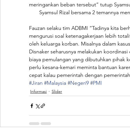
meringankan beban tersebut” tutup Syamsul
Syamsul Rizal bersama 2 temannya me
Fauzan selaku tim ADBMI “Tadinya kita ber
mengurusi soal ketenagakerjaan lebih tota
oleh keluarga korban. Misalnya dalam kasus
Disnaker seharusnya melakukan koordinasi 
biaya pemulangan yang dibutuhkan pihak ke
perlu kesana-kemari meminta bantuan karen
cepat kalau pemerintah dengan pemerintah
#Jiran
#Malaysia
#Negeri9
#PMI
Informasi
Slider