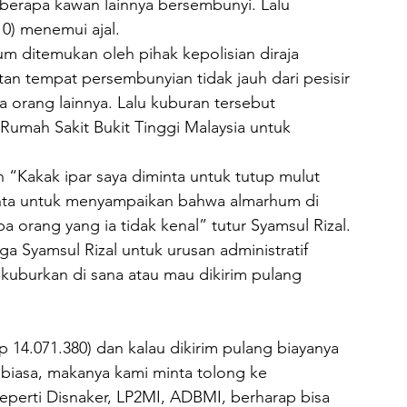
eberapa kawan lainnya bersembunyi. Lalu 
0) menemui ajal.
m ditemukan oleh pihak kepolisian diraja 
tan tempat persembunyian tidak jauh dari pesisir 
 orang lainnya. Lalu kuburan tersebut 
umah Sakit Bukit Tinggi Malaysia untuk 
n “Kakak ipar saya diminta untuk tutup mulut 
inta untuk menyampaikan bahwa almarhum di 
 orang yang ia tidak kenal” tutur Syamsul Rizal.
a Syamsul Rizal untuk urusan administratif 
uburkan di sana atau mau dikirim pulang 
 14.071.380) dan kalau dikirim pulang biayanya 
 biasa, makanya kami minta tolong ke 
perti Disnaker, LP2MI, ADBMI, berharap bisa 