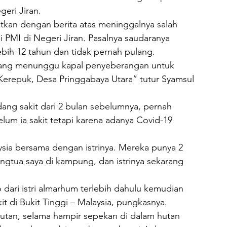
eri Jiran.
jutkan dengan berita atas meninggalnya salah 
i PMI di Negeri Jiran. Pasalnya saudaranya 
ebih 12 tahun dan tidak pernah pulang.
dang menunggu kapal penyeberangan untuk 
erepuk, Desa Pringgabaya Utara” tutur Syamsul 
g sakit dari 2 bulan sebelumnya, pernah 
um ia sakit tetapi karena adanya Covid-19 
sia bersama dengan istrinya. Mereka punya 2 
rangtua saya di kampung, dan istrinya sekarang 
dari istri almarhum terlebih dahulu kemudian 
it di Bukit Tinggi – Malaysia, pungkasnya.
tan, selama hampir sepekan di dalam hutan 