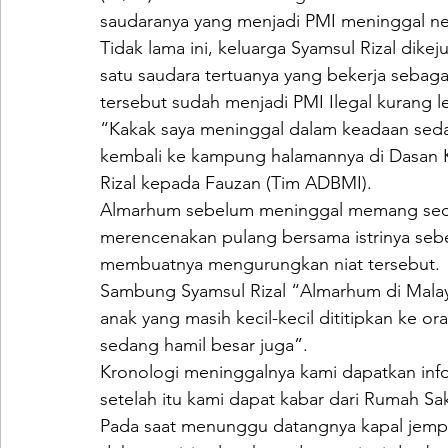
saudaranya yang menjadi PMI meninggal neg
Tidak lama ini, keluarga Syamsul Rizal dike
satu saudara tertuanya yang bekerja sebaga
tersebut sudah menjadi PMI Ilegal kurang l
“Kakak saya meninggal dalam keadaan se
kembali ke kampung halamannya di Dasan K
Rizal kepada Fauzan (Tim ADBMI).
Almarhum sebelum meninggal memang sedan
merencenakan pulang bersama istrinya sebel
membuatnya mengurungkan niat tersebut.
Sambung Syamsul Rizal “Almarhum di Malay
anak yang masih kecil-kecil dititipkan ke o
sedang hamil besar juga”.
Kronologi meninggalnya kami dapatkan info 
setelah itu kami dapat kabar dari Rumah Sak
Pada saat menunggu datangnya kapal jempu