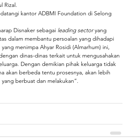
 Rizal.
ndatangi kantor ADBMI Foundation di Selong
harap Disnaker sebagai 
leading sector
 yang 
litas dalam membantu persoalan yang dihadapi 
 yang menimpa Ahyar Rosidi (Almarhum) ini, 
dengan dinas-dinas terkait untuk mengusahakan 
luarga. Dengan demikian pihak keluarga tidak 
a akan berbeda tentu prosesnya, akan lebih 
 yang berbuat dan melakukan”.