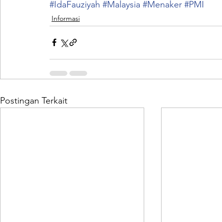
#IdaFauziyah
#Malaysia
#Menaker
#PMI
Informasi
Postingan Terkait