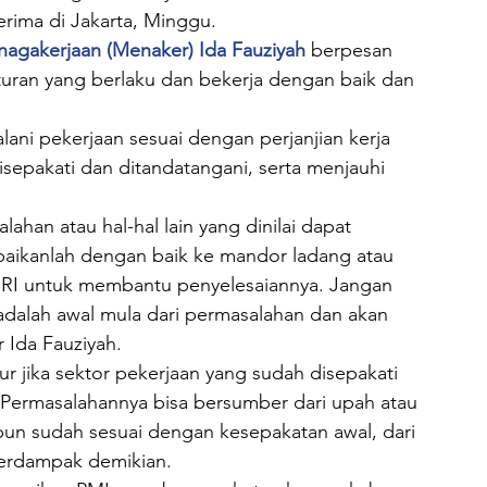
erima di Jakarta, Minggu.
nagakerjaan (Menaker) Ida Fauziyah
 berpesan 
uran yang berlaku dan bekerja dengan baik dan 
ni pekerjaan sesuai dengan perjanjian kerja 
sepakati dan ditandatangani, serta menjauhi 
han atau hal-hal lain yang dinilai dapat 
aikanlah dengan baik ke mandor ladang atau 
BRI untuk membantu penyelesaiannya. Jangan 
 adalah awal mula dari permasalahan dan akan 
 Ida Fauziyah.
ur jika sektor pekerjaan yang sudah disepakati 
. Permasalahannya bisa bersumber dari upah atau 
upun sudah sesuai dengan kesepakatan awal, dari 
berdampak demikian.