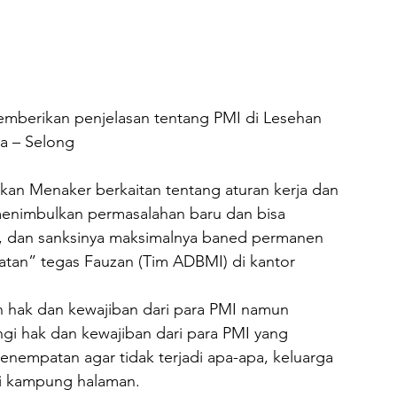
emberikan penjelasan tentang PMI di Lesehan 
na – Selong
an Menaker berkaitan tentang aturan kerja dan 
 menimbulkan permasalahan baru dan bisa 
, dan sanksinya maksimalnya baned permanen 
patan” tegas Fauzan (Tim ADBMI) di kantor 
 hak dan kewajiban dari para PMI namun 
gi hak dan kewajiban dari para PMI yang 
penempatan agar tidak terjadi apa-apa, keluarga 
ai kampung halaman.