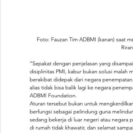
Foto: Fauzan Tim ADBMI (kanan) saat m
Rira
“Sepakat dengan penjelasan yang disampaik
disiplinitas PMI, kabur bukan solusi malah
berakibat didepak dari negara penempatan
alias tidak bisa balik lagi ke negara penem
ADBMI Foundation.
Aturan tersebut bukan untuk mengkerdilkan
berfungsi sebagai pelindung guna melindun
sedang bekerja di luar negeri atau negara 
di rumah tidak khawatir, dan selamat samp