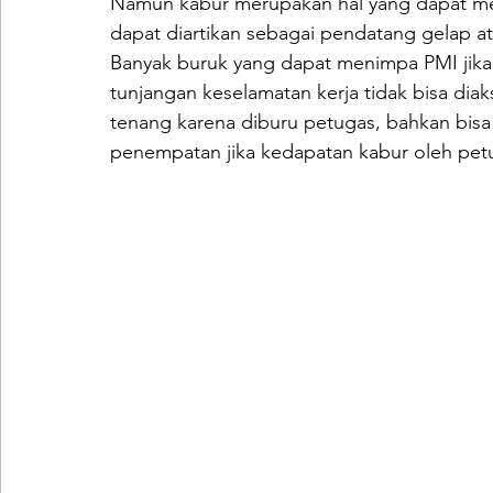
Namun kabur merupakan hal yang dapat me
dapat diartikan sebagai pendatang gelap a
Banyak buruk yang dapat menimpa PMI jika m
tunjangan keselamatan kerja tidak bisa diaks
tenang karena diburu petugas, bahkan bisa
penempatan jika kedapatan kabur oleh pe