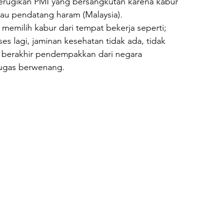
rugikan PMI yang bersangkutan karena kabur 
tau pendatang haram (Malaysia).
emilih kabur dari tempat bekerja seperti; 
es lagi, jaminan kesehatan tidak ada, tidak 
 berakhir pendempakkan dari negara 
tugas berwenang.