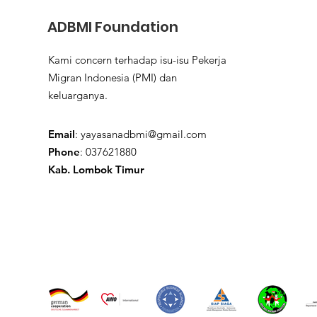
ADBMI Foundation
Kami concern terhadap isu-isu Pekerja
Migran Indonesia (PMI) dan
keluarganya.
Email
:
yayasanadbmi@gmail.com
Phone
: 037621880
Kab. Lombok Timur