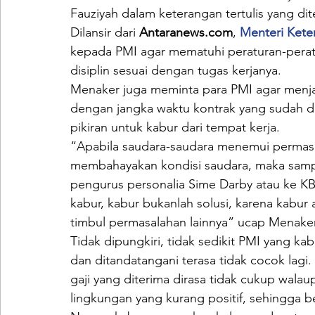
Fauziyah dalam keterangan tertulis yang dit
Dilansir dari 
Antaranews.com
, 
Menteri Kete
kepada PMI agar mematuhi peraturan-perat
disiplin sesuai dengan tugas kerjanya.
Menaker juga meminta para PMI agar menjala
dengan jangka waktu kontrak yang sudah di
pikiran untuk kabur dari tempat kerja.
“Apabila saudara-saudara menemui permasala
membahayakan kondisi saudara, maka samp
pengurus personalia Sime Darby atau ke K
kabur, kabur bukanlah solusi, karena kabur
timbul permasalahan lainnya” ucap Menaker
Tidak dipungkiri, tidak sedikit PMI yang kab
dan ditandatangani terasa tidak cocok lagi
gaji yang diterima dirasa tidak cukup wala
lingkungan yang kurang positif, sehingga 