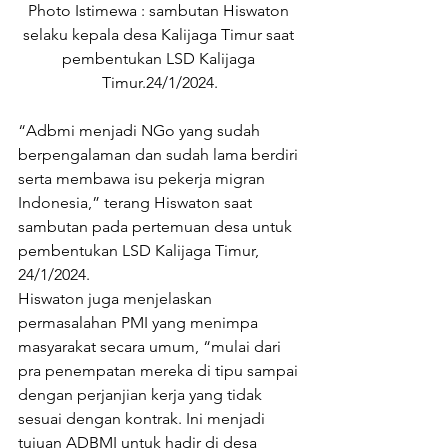
Photo Istimewa : sambutan Hiswaton 
selaku kepala desa Kalijaga Timur saat 
pembentukan LSD Kalijaga 
Timur.24/1/2024.
“Adbmi menjadi NGo yang sudah 
berpengalaman dan sudah lama berdiri 
serta membawa isu pekerja migran 
Indonesia,” terang Hiswaton saat 
sambutan pada pertemuan desa untuk 
pembentukan LSD Kalijaga Timur, 
24/1/2024.
Hiswaton juga menjelaskan 
permasalahan PMI yang menimpa 
masyarakat secara umum, “mulai dari 
pra penempatan mereka di tipu sampai 
dengan perjanjian kerja yang tidak 
sesuai dengan kontrak. Ini menjadi 
tujuan ADBMI untuk hadir di desa 