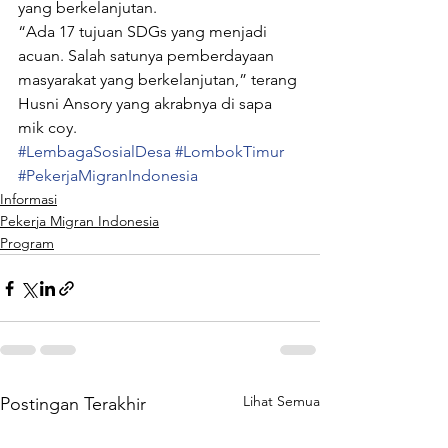
yang berkelanjutan.
“Ada 17 tujuan SDGs yang menjadi 
acuan. Salah satunya pemberdayaan 
masyarakat yang berkelanjutan,” terang 
Husni Ansory yang akrabnya di sapa 
mik coy.
#LembagaSosialDesa
#LombokTimur
#PekerjaMigranIndonesia
Informasi
Pekerja Migran Indonesia
Program
Lihat Semua
Postingan Terakhir