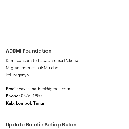
ADBMI Foundation
Kami concern terhadap isu-isu Pekerja
Migran Indonesia (PMI) dan
keluarganya.
Email
:
yayasanadbmi@gmail.com
Phone
:
037621880
Kab. Lombok Timur
Update Buletin Setiap Bulan