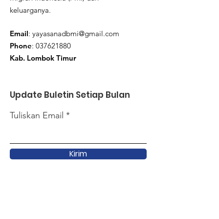
keluarganya.
Email
:
yayasanadbmi@gmail.com
Phone
:
037621880
Kab. Lombok Timur
Update Buletin Setiap Bulan
Tuliskan Email
Kirim
Link Cepat