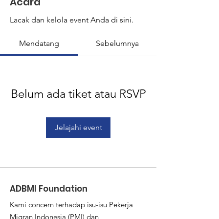
Acara
Lacak dan kelola event Anda di sini.
Mendatang
Sebelumnya
Belum ada tiket atau RSVP
Jelajahi event
ADBMI Foundation
Kami concern terhadap isu-isu Pekerja
Migran Indonesia (PMI) dan