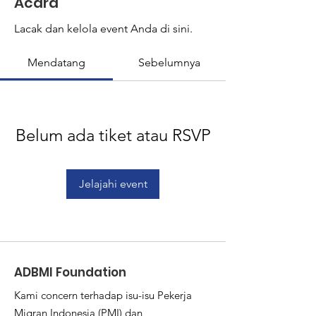
Acara
Lacak dan kelola event Anda di sini.
Mendatang
Sebelumnya
Belum ada tiket atau RSVP
Jelajahi event
ADBMI Foundation
Kami concern terhadap isu-isu Pekerja
Migran Indonesia (PMI) dan