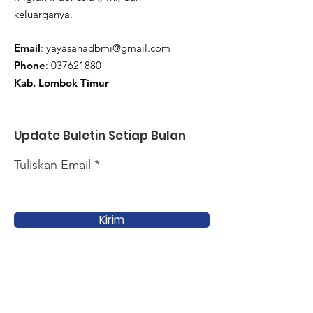
keluarganya.
Email
:
yayasanadbmi@gmail.com
Phone
:
037621880
Kab. Lombok Timur
Update Buletin Setiap Bulan
Tuliskan Email
Kirim
Link Cepat