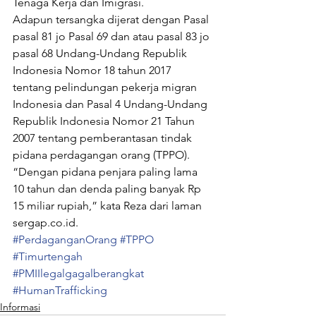
Tenaga Kerja dan Imigrasi.
Adapun tersangka dijerat dengan Pasal 
pasal 81 jo Pasal 69 dan atau pasal 83 jo 
pasal 68 Undang-Undang Republik 
Indonesia Nomor 18 tahun 2017 
tentang pelindungan pekerja migran 
Indonesia dan Pasal 4 Undang-Undang 
Republik Indonesia Nomor 21 Tahun 
2007 tentang pemberantasan tindak 
pidana perdagangan orang (TPPO). 
“Dengan pidana penjara paling lama 
10 tahun dan denda paling banyak Rp 
15 miliar rupiah,” kata Reza dari laman 
sergap.co.id.
#PerdaganganOrang
#TPPO
#Timurtengah
#PMIIlegalgagalberangkat
#HumanTrafficking
Informasi