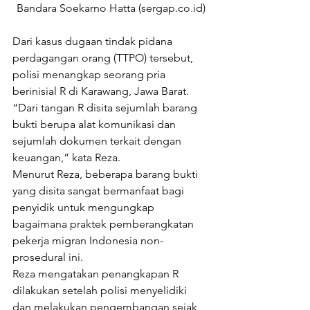
Bandara Soekarno Hatta (sergap.co.id)
Dari kasus dugaan tindak pidana 
perdagangan orang (TTPO) tersebut, 
polisi menangkap seorang pria 
berinisial R di Karawang, Jawa Barat. 
“Dari tangan R disita sejumlah barang 
bukti berupa alat komunikasi dan 
sejumlah dokumen terkait dengan 
keuangan,” kata Reza.
Menurut Reza, beberapa barang bukti 
yang disita sangat bermanfaat bagi 
penyidik untuk mengungkap 
bagaimana praktek pemberangkatan 
pekerja migran Indonesia non-
prosedural ini.
Reza mengatakan penangkapan R 
dilakukan setelah polisi menyelidiki 
dan melakukan pengembangan sejak 