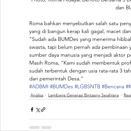
dan B
Roma bahkan menyebutkan salah satu penyak
yang di bangun kerap kali gagal, macet da
“Sudah ada BUMDes yang menerima hibbah 
swasta, tapi belum pernah ada pembinaan ya
sumber daya manusia yang menjadi aktor 
Masih Roma, “Kami sudah membentuk profi
sudah terbentuk dengan usia rata-rata 3 t
dari pemerintah Desa.”
#ADBMI
#BUMDes
#LGBSNTB
#Bencana
#
Analisa
Lembaga Generasi Bintasng Sejahtera
Res