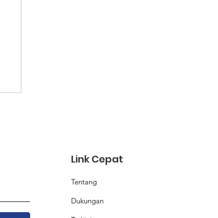
ri
Link Cepat
Tentang
Dukungan