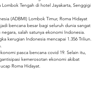
a Lombok Tengah di hotel Jayakarta, Senggigi 
nesia (ADBMI) Lombok Timur, Roma Hidayat 
di bencana besar bagi seluruh dunia sangat 
negara, salah satunya ekonomi Indonesia.
a kerugian Indonesia mencapai 1.356 Triliun. 
.
ekonomi pasca bencana covid 19. Selain itu, 
antisipasi kemerosotan ekonomi akibat 
” ucap Roma Hidayat.