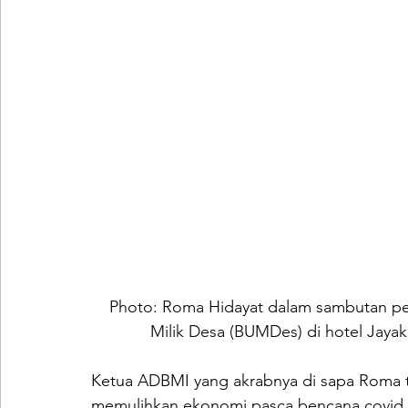
Photo: Roma Hidayat dalam sambutan pela
Milik Desa (BUMDes) di hotel Jayak
Ketua ADBMI yang akrabnya di sapa Roma te
memulihkan ekonomi pasca bencana covid 1