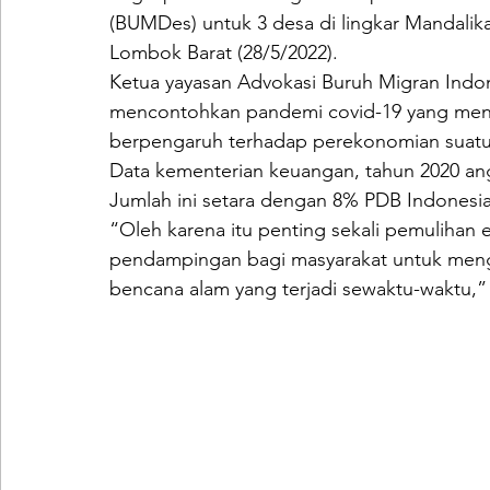
(BUMDes) untuk 3 desa di lingkar Mandalik
Lombok Barat (28/5/2022).
Ketua yayasan Advokasi Buruh Migran Indo
mencontohkan pandemi covid-19 yang menja
berpengaruh terhadap perekonomian suatu 
Data kementerian keuangan, tahun 2020 angk
Jumlah ini setara dengan 8% PDB Indonesia
“Oleh karena itu penting sekali pemulihan 
pendampingan bagi masyarakat untuk meng
bencana alam yang terjadi sewaktu-waktu,