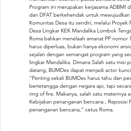
Program ini merupakan kerjasama ADBMI 
dan DFAT berkehendak untuk mewujudkan s
Komunitas Desa itu sendiri, melalui Proy
Desa Lingkar KEK Mandalika Lombok Tengah
Roma bahkan menelaah amanat PP nomor 11
harus diperluas, bukan hanya ekonomi ansich
sejalan dengan semangat program yang sedan
lingkar Mandalika. Dimana Salah satu misi 
datang, BUMDes dapat menjadi actor kunci
“Penting sekali BUMDes harus tahu dan ped
bertetangga dengan negara api, tapi secara g
ring of fire. Makanya, salah satu materinya
Kebijakan penanganan bencana , Reposisi
penanganan bencana,” cetus Roma.