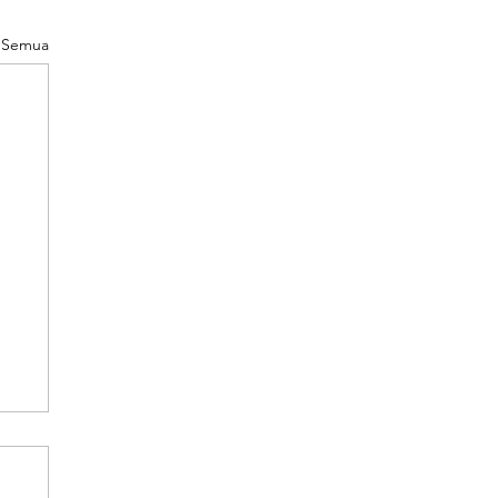
t Semua