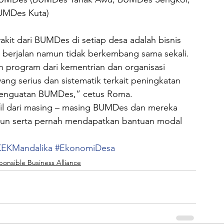
UMDes Kuta)
it dari BUMDes di setiap desa adalah bisnis 
n berjalan namun tidak berkembang sama sekali.
program dari kementrian dan organisasi 
ng serius dan sistematik terkait peningkatan 
penguatan BUMDes,” cetus Roma.
l dari masing – masing BUMDes dan mereka 
ahun serta pernah mendapatkan bantuan modal 
KEKMandalika
#EkonomiDesa
ponsible Business Alliance