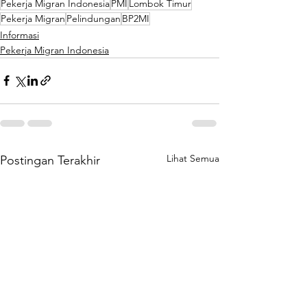
Pekerja Migran Indonesia
PMI
Lombok Timur
Pekerja Migran
Pelindungan
BP2MI
Informasi
Pekerja Migran Indonesia
Lihat Semua
Postingan Terakhir