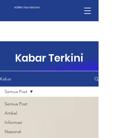
ADBMI Foundation
Kabar Terkini
Kabar
Semua Post
Semua Post
Artikel
Informasi
Nasional