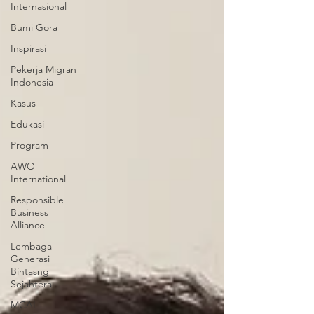
Internasional
Bumi Gora
Inspirasi
Pekerja Migran
Indonesia
Kasus
Edukasi
Program
AWO
International
Responsible
Business
Alliance
Lembaga
Generasi
Bintasng
Sejahtera
MCAI