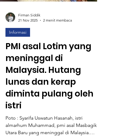
Firman Siddik
21 Nov 2025
2 menit membaca
Informasi
PMI asal Lotim yang
meninggal di
Malaysia. Hutang
lunas dan kerap