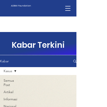
ADBMI Foundation
Kabar Terkini
Kabar
Kasus
Semua
Post
Artikel
Informasi
Nasional