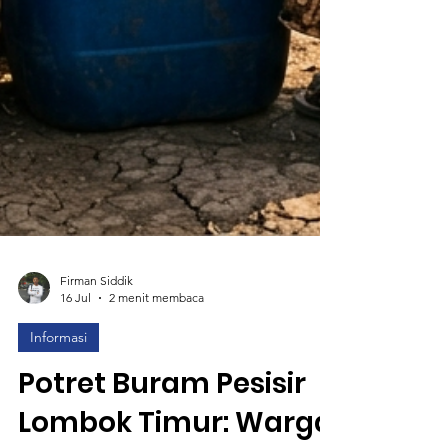
Firman Siddik
16 Jul
2 menit membaca
Informasi
Potret Buram Pesisir