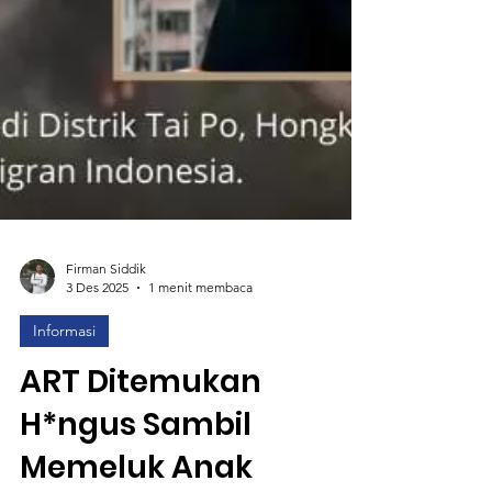
Firman Siddik
3 Des 2025
1 menit membaca
Informasi
ART Ditemukan