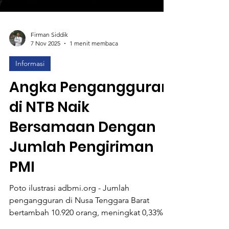
Firman Siddik
7 Nov 2025
1 menit membaca
Informasi
Angka Pengangguran
di NTB Naik