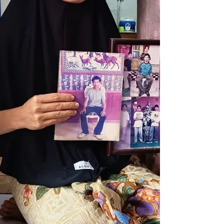
dan m