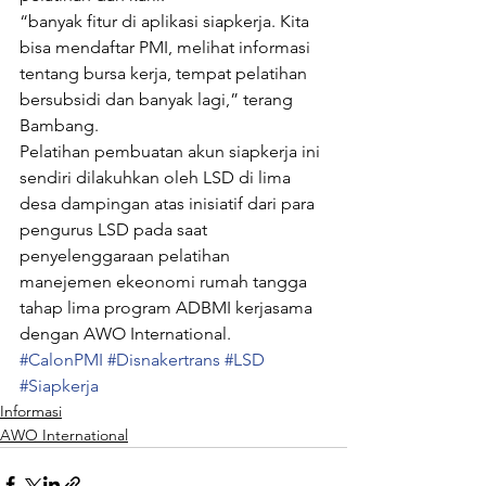
“banyak fitur di aplikasi siapkerja. Kita 
bisa mendaftar PMI, melihat informasi 
tentang bursa kerja, tempat pelatihan 
bersubsidi dan banyak lagi,” terang 
Bambang.
Pelatihan pembuatan akun siapkerja ini 
sendiri dilakuhkan oleh LSD di lima 
desa dampingan atas inisiatif dari para 
pengurus LSD pada saat 
penyelenggaraan pelatihan 
manejemen ekeonomi rumah tangga 
tahap lima program ADBMI kerjasama 
dengan AWO International.
#CalonPMI
#Disnakertrans
#LSD
#Siapkerja
Informasi
AWO International