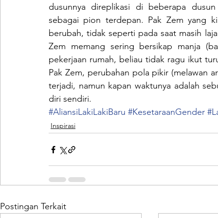
dusunnya direplikasi di beberapa dusu
sebagai pion terdepan. Pak Zem yang kini
berubah, tidak seperti pada saat masih laja
Zem memang sering bersikap manja (bawa
pekerjaan rumah, beliau tidak ragu ikut 
Pak Zem, perubahan pola pikir (melawan aru
terjadi, namun kapan waktunya adalah sebua
diri sendiri.
#AliansiLakiLakiBaru
#KesetaraanGender
#L
Inspirasi
Postingan Terkait