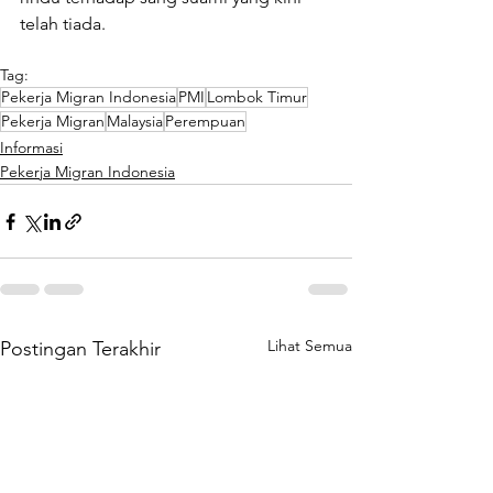
telah tiada.
Tag:
Pekerja Migran Indonesia
PMI
Lombok Timur
Pekerja Migran
Malaysia
Perempuan
Informasi
Pekerja Migran Indonesia
Lihat Semua
Postingan Terakhir