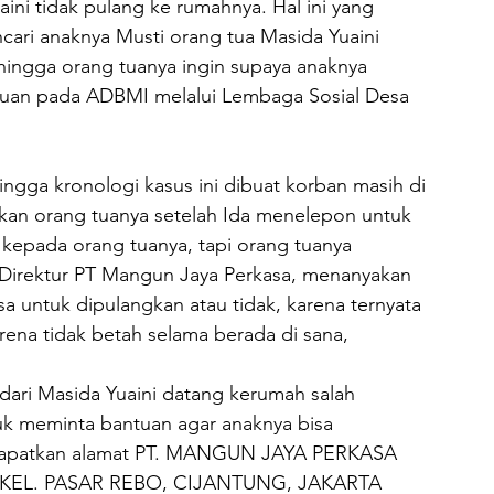
aini tidak pulang ke rumahnya. Hal ini yang 
ari anaknya Musti orang tua Masida Yuaini 
hingga orang tuanya ingin supaya anaknya 
tuan pada ADBMI melalui Lembaga Sosial Desa 
ngga kronologi kasus ini dibuat korban masih di 
rkan orang tuanya setelah Ida menelepon untuk 
 kepada orang tuanya, tapi orang tuanya 
Direktur PT Mangun Jaya Perkasa, menanyakan 
 untuk dipulangkan atau tidak, karena ternyata 
rena tidak betah selama berada di sana, 
 dari Masida Yuaini datang kerumah salah 
k meminta bantuan agar anaknya bisa 
 didapatkan alamat PT. MANGUN JAYA PERKASA 
9, KEL. PASAR REBO, CIJANTUNG, JAKARTA 