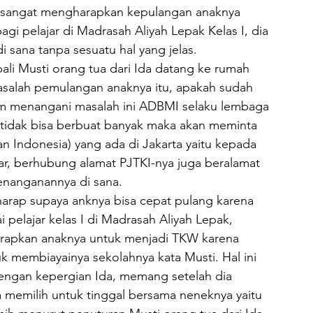
g sangat mengharapkan kepulangan anaknya 
agi pelajar di Madrasah Aliyah Lepak Kelas I, dia 
 sana tanpa sesuatu hal yang jelas.
ali Musti orang tua dari Ida datang ke rumah 
alah pemulangan anaknya itu, apakah sudah 
lam menangani masalah ini ADBMI selaku lembaga 
tidak bisa berbuat banyak maka akan meminta 
n Indonesia) yang ada di Jakarta yaitu kepada 
uar, berhubung alamat PJTKI-nya juga beralamat 
enanganannya di sana.
rharap supaya anknya bisa cepat pulang karena 
pelajar kelas I di Madrasah Aliyah Lepak, 
arapkan anaknya untuk menjadi TKW karena 
 membiayainya sekolahnya kata Musti. Hal ini 
engan kepergian Ida, memang setelah dia 
a memilih untuk tinggal bersama neneknya yaitu 