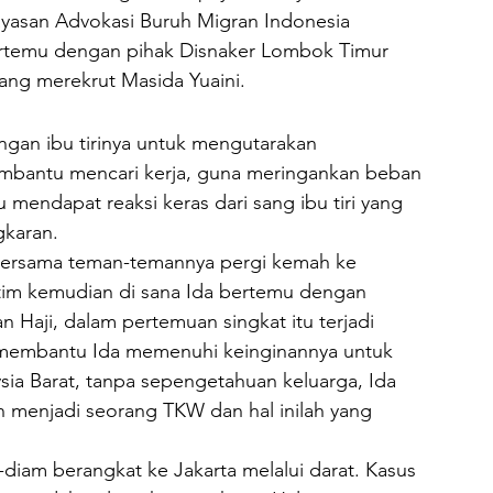
yasan Advokasi Buruh Migran Indonesia 
bertemu dengan pihak Disnaker Lombok Timur 
g merekrut Masida Yuaini.
ngan ibu tirinya untuk mengutarakan 
embantu mencari kerja, guna meringankan beban 
ru mendapat reaksi keras dari sang ibu tiri yang 
gkaran.
bersama teman-temannya pergi kemah ke 
im kemudian di sana Ida bertemu dengan 
n Haji, dalam pertemuan singkat itu terjadi 
membantu Ida memenuhi keinginannya untuk 
ia Barat, tanpa sepengetahuan keluarga, Ida 
 menjadi seorang TKW dan hal inilah yang 
-diam berangkat ke Jakarta melalui darat. Kasus 