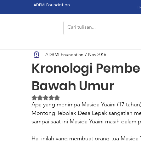
ADBMI Foundation
H
ADBMI Foundation
7 Nov 2016
Kronologi Pembe
Bawah Umur
Dinilai NaN dari 5 bintang.
Apa yang menimpa Masida Yuaini (17 tahun
Montong Tebolak Desa Lepak sangatlah men
sampai saat ini Masida Yuaini masih dalam
Hal inilah yang membuat orang tua Masida 