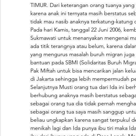
TIMUR. Dari keterangan orang tuanya yan
karena anak ini ternyata masih berstatus seb
tidak mau nasib anaknya terkatung-katung di
Pada hari Kamis, tanggal 22 Juni 2006, kemb
Sukmawati untuk menanyakan mengenai mas
ada titik terangnya atau belum, karena da
yang mengurus masalah buruh migran juga 
bantuan pada SBMI (Solidaritas Buruh Migra
Pak Miftah untuk bisa mencarikan jalan kel
di Jakarta sehingga lebih mempermudah p
Selanjutnya Musti orang tua dari Ida ini be
berhubung anaknya masih berstatus sebagai 
sebagai orang tua dia tidak pernah mengh
sebagai orang tua saya masih sanggup untuk
beliau ungkapkan karena sangat terpukul d
menikah lagi dan Ida punya ibu tiri maka Id