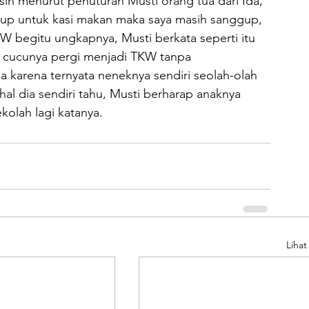
sih menurut penuturan Musti orang tua dari Ida, 
up untuk kasi makan maka saya masih sanggup, 
W begitu ungkapnya, Musti berkata seperti itu 
au cucunya pergi menjadi TKW tanpa 
a karena ternyata neneknya sendiri seolah-olah 
al dia sendiri tahu, Musti berharap anaknya 
kolah lagi katanya.
Liha