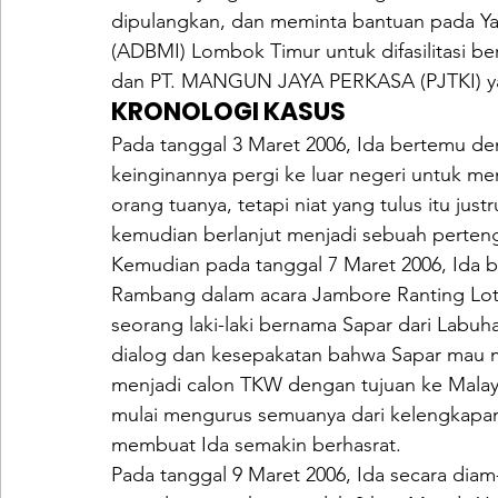
dipulangkan, dan meminta bantuan pada Ya
(ADBMI) Lombok Timur untuk difasilitasi 
dan PT. MANGUN JAYA PERKASA (PJTKI) yan
KRONOLOGI KASUS
Pada tanggal 3 Maret 2006, Ida bertemu de
keinginannya pergi ke luar negeri untuk m
orang tuanya, tetapi niat yang tulus itu just
kemudian berlanjut menjadi sebuah perten
Kemudian pada tanggal 7 Maret 2006, Ida 
Rambang dalam acara Jambore Ranting Lot
seorang laki-laki bernama Sapar dari Labuha
dialog dan kesepakatan bahwa Sapar mau 
menjadi calon TKW dengan tujuan ke Malays
mulai mengurus semuanya dari kelengkapan
membuat Ida semakin berhasrat.
Pada tanggal 9 Maret 2006, Ida secara diam