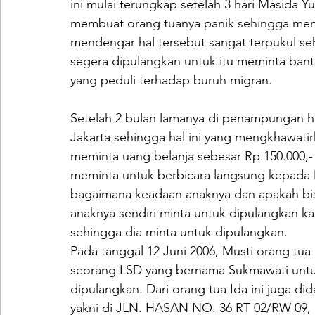
ini mulai terungkap setelah 3 hari Masida Yu
membuat orang tuanya panik sehingga menc
mendengar hal tersebut sangat terpukul se
segera dipulangkan untuk itu meminta ban
yang peduli terhadap buruh migran.
Setelah 2 bulan lamanya di penampungan hi
Jakarta sehingga hal ini yang mengkhawati
meminta uang belanja sebesar Rp.150.000,-
meminta untuk berbicara langsung kepada 
bagaimana keadaan anaknya dan apakah bisa
anaknya sendiri minta untuk dipulangkan ka
sehingga dia minta untuk dipulangkan.
Pada tanggal 12 Juni 2006, Musti orang tua
seorang LSD yang bernama Sukmawati untu
dipulangkan. Dari orang tua Ida ini juga
yakni di JLN. HASAN NO. 36 RT 02/RW 0