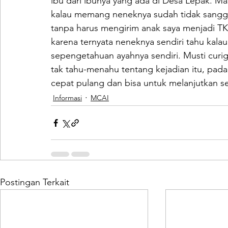
ibu dari ibunya yang ada di Desa Lepak. Ma
kalau memang neneknya sudah tidak sangg
tanpa harus mengirim anak saya menjadi TK
karena ternyata neneknya sendiri tahu kal
sepengetahuan ayahnya sendiri. Musti curig
tak tahu-menahu tentang kejadian itu, padah
cepat pulang dan bisa untuk melanjutkan se
Informasi
MCAI
Postingan Terkait