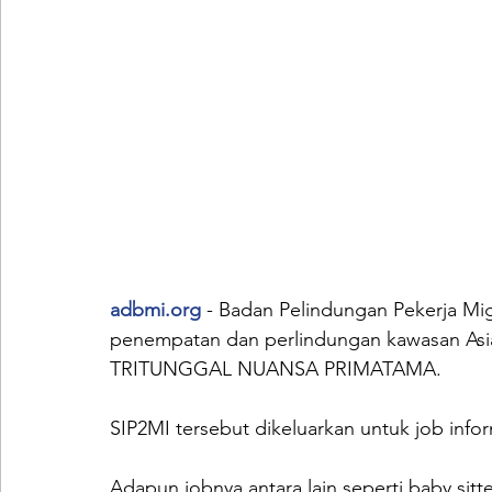
adbmi.org
 - Badan Pelindungan Pekerja Mi
penempatan dan perlindungan kawasan Asia 
TRITUNGGAL NUANSA PRIMATAMA.
SIP2MI tersebut dikeluarkan untuk job infor
Adapun jobnya antara lain seperti baby sit