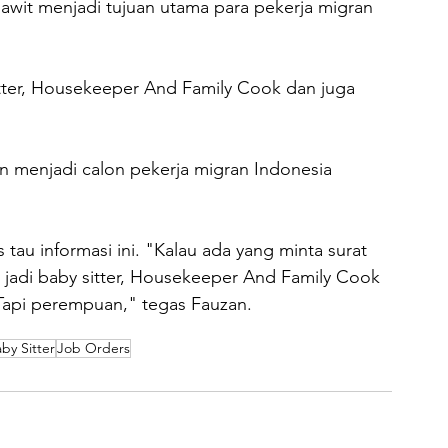
awit menjadi tujuan utama para pekerja migran 
tter, Housekeeper And Family Cook dan juga 
n menjadi calon pekerja migran Indonesia 
tau informasi ini. "Kalau ada yang minta surat 
au jadi baby sitter, Housekeeper And Family Cook 
. Tapi perempuan," tegas Fauzan.
by Sitter
Job Orders