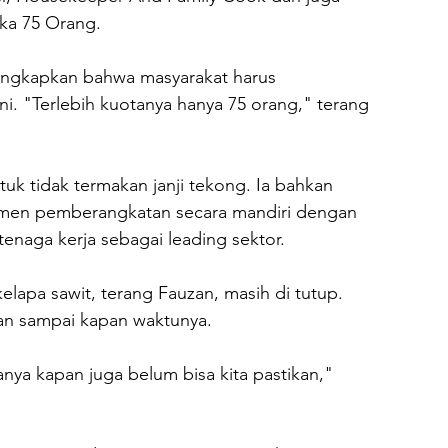
uka 75 Orang.
ungkapkan bahwa masyarakat harus 
i. "Terlebih kuotanya hanya 75 orang," terang 
 tidak termakan janji tekong. Ia bahkan 
men pemberangkatan secara mandiri dengan 
tenaga kerja sebagai leading sektor.
lapa sawit, terang Fauzan, masih di tutup. 
kan sampai kapan waktunya.
ya kapan juga belum bisa kita pastikan," 