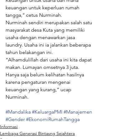
Keuangan untuk usaha dan mana 
keuangan untuk keperluan rumah 
tangga,” cetus Nurminah.
Nurminah sendiri merupakan salah satu 
masyarakat desa Kuta yang memiliki 
usaha dengan menawarkan jasa 
laundry. Usaha ini ia jalankan beberapa 
tahun belakangan ini.
“Alhamdulillah dari usaha ini kita dapat 
makan. Lumayan omsetnya 3 juta. 
Hanya saja belum kelihatan hasilnya 
karena pengaturan mengenai 
keuangan yang kurang,” ucap 
Nurminah.
#Mandalika
#KeluargaPMI
#Manajemen
#Gender
#EkonomiRumahTangga
Informasi
Lembaga Generasi Bintasng Sejahtera