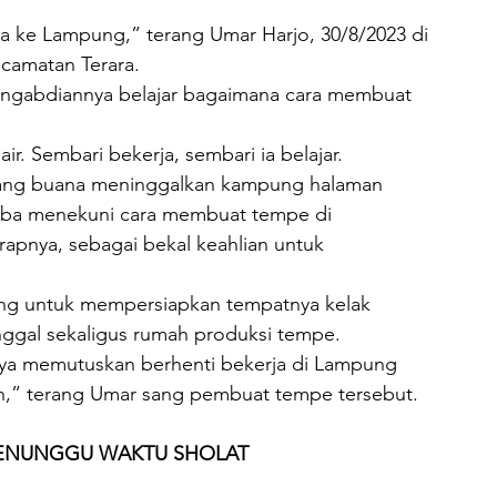
a ke Lampung,” terang Umar Harjo, 30/8/2023 di 
camatan Terara.
pengabdiannya belajar bagaimana cara membuat 
ir. Sembari bekerja, sembari ia belajar.
alang buana meninggalkan kampung halaman 
coba menekuni cara membuat tempe di 
apnya, sebagai bekal keahlian untuk 
ung untuk mempersiapkan tempatnya kelak 
gal sekaligus rumah produksi tempe.
aya memutuskan berhenti bekerja di Lampung 
ah,” terang Umar sang pembuat tempe tersebut.
ENUNGGU WAKTU SHOLAT