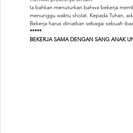
Ia bahkan menuturkan bahwa bekerja memb
menunggu waktu sholat. Kepada Tuhan, adal
Bekerja harus diniatkan sebagai sebuah ib
*****
BEKERJA SAMA DENGAN SANG ANAK U