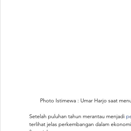
Photo Istimewa : Umar Harjo saat me
Setelah puluhan tahun merantau menjadi 
pe
terlihat jelas perkembangan dalam ekonomi