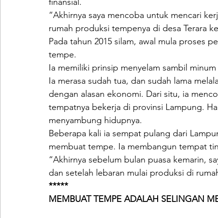
finansial.
“Akhirnya saya mencoba untuk mencari kerj
rumah produksi tempenya di desa Terara ke
Pada tahun 2015 silam, awal mula proses 
tempe.
Ia memiliki prinsip menyelam sambil minum a
Ia merasa sudah tua, dan sudah lama mel
dengan alasan ekonomi. Dari situ, ia men
tempatnya bekerja di provinsi Lampung. Har
menyambung hidupnya.
Beberapa kali ia sempat pulang dari Lamp
membuat tempe. Ia membangun tempat ting
“Akhirnya sebelum bulan puasa kemarin, s
dan setelah lebaran mulai produksi di rum
***** 
MEMBUAT TEMPE ADALAH SELINGAN M