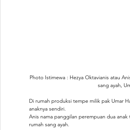
Photo Istimewa : Hezya Oktavianis atau Ani
sang ayah, Um
Di rumah produksi tempe milik pak Umar Har
anaknya sendiri.
Anis nama panggilan perempuan dua anak te
rumah sang ayah.