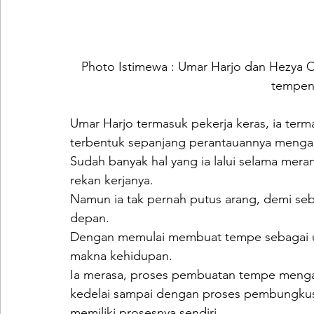
Photo Istimewa : Umar Harjo dan Hezya O
tempen
Umar Harjo termasuk pekerja keras, ia term
terbentuk sepanjang perantauannya mengar
Sudah banyak hal yang ia lalui selama meran
rekan kerjanya.
Namun ia tak pernah putus arang, demi seb
depan.
Dengan memulai membuat tempe sebagai us
makna kehidupan.
Ia merasa, proses pembuatan tempe mengaja
kedelai sampai dengan proses pembungkus
memiliki prosesnya sendiri.