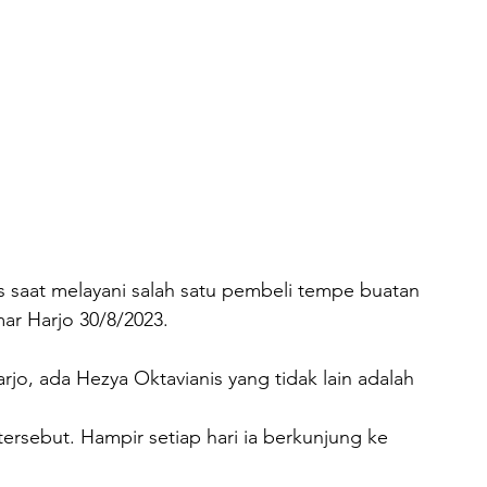
s saat melayani salah satu pembeli tempe buatan 
ar Harjo 30/8/2023.
jo, ada Hezya Oktavianis yang tidak lain adalah 
rsebut. Hampir setiap hari ia berkunjung ke 