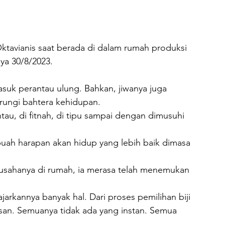
ktavianis saat berada di dalam rumah produksi 
ya 30/8/2023.
asuk perantau ulung. Bahkan, jiwanya juga 
ungi bahtera kehidupan.
tau, di fitnah, di tipu sampai dengan dimusuhi 
uah harapan akan hidup yang lebih baik dimasa 
ahanya di rumah, ia merasa telah menemukan 
rkannya banyak hal. Dari proses pemilihan biji 
an. Semuanya tidak ada yang instan. Semua 