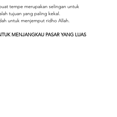
uat tempe merupakan selingan untuk 
ah tujuan yang paling kekal.
adah untuk menjemput ridho Allah.
NTUK MENJANGKAU PASAR YANG LUAS