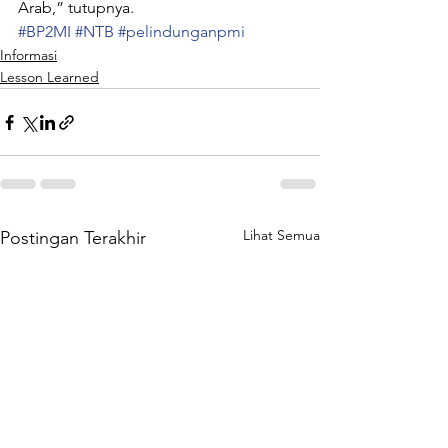
Arab,” tutupnya.
#BP2MI
#NTB
#pelindunganpmi
Informasi
Lesson Learned
Lihat Semua
Postingan Terakhir