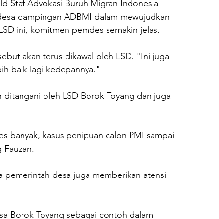
ld Staf Advokasi Buruh Migran Indonesia 
 desa dampingan ADBMI dalam mewujudkan 
LSD ini, komitmen pemdes semakin jelas. 
but akan terus dikawal oleh LSD. "Ini juga 
ih baik lagi kedepannya." 
 ditangani oleh LSD Borok Toyang dan juga 
es banyak, kasus penipuan calon PMI sampai 
g Fauzan. 
a pemerintah desa juga memberikan atensi 
sa Borok Toyang sebagai contoh dalam 