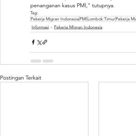
penanganan kasus PMI," tutupnya.
Tag:
Pekerja Migran Indonesia
PMI
Lombok Timur
Pekerja M
Informasi
Pekerja Migran Indonesia
Postingan Terkait