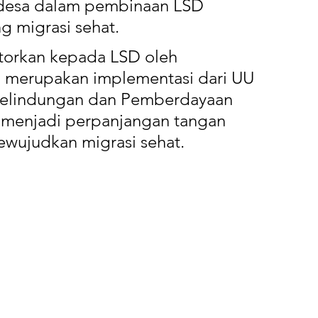
desa dalam pembinaan LSD 
g migrasi sehat. 
torkan kepada LSD oleh 
 merupakan implementasi dari UU 
Pelindungan dan Pemberdayaan 
 menjadi perpanjangan tangan 
ewujudkan migrasi sehat.