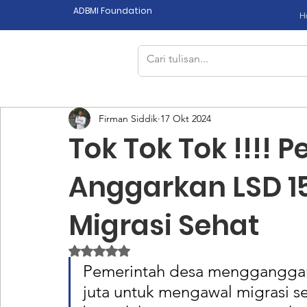
ADBMI Foundation
H
Firman Siddik
17 Okt 2024
Tok Tok Tok !!!! 
Anggarkan LSD 1
Migrasi Sehat
Dinilai NaN dari 5 bintang.
Pemerintah desa mengganggark
juta untuk mengawal migrasi s