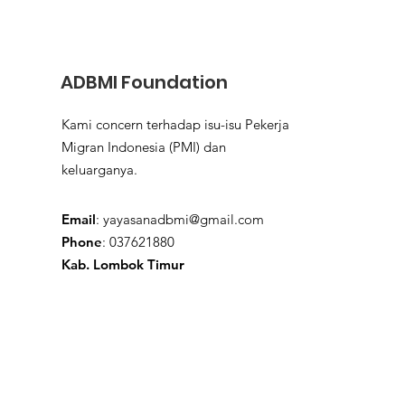
ADBMI Foundation
Kami concern terhadap isu-isu Pekerja
Migran Indonesia (PMI) dan
keluarganya.
Email
:
yayasanadbmi@gmail.com
Phone
: 037621880
Kab. Lombok Timur