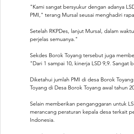
"Kami sangat bersyukur dengan adanya LSD
PMI," terang Mursal seusai menghadiri rap
Setelah RKPDes, lanjut Mursal, dalam wakt
perjelas semuanya." 
Sekdes Borok Toyang tersebut juga memberi
"Dari 1 sampai 10, kinerja LSD 9,9. Sangat 
Diketahui jumlah PMI di desa Borok Toyang
Toyang di Desa Borok Toyang awal tahun 20
Selain memberikan penganggaran untuk LS
merancang peraturan kepala desa terkait 
Indonesia. 