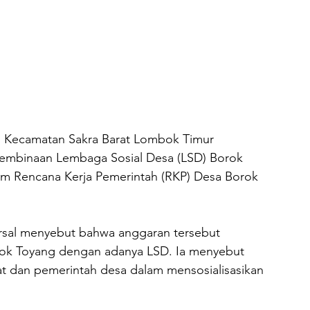
g Kecamatan Sakra Barat Lombok Timur 
embinaan Lembaga Sosial Desa (LSD) Borok 
m Rencana Kerja Pemerintah (RKP) Desa Borok 
ursal menyebut bahwa anggaran tersebut 
ok Toyang dengan adanya LSD. Ia menyebut 
 dan pemerintah desa dalam mensosialisasikan 