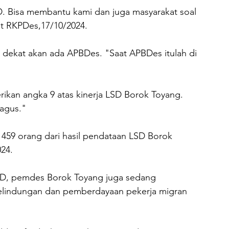
. Bisa membantu kami dan juga masyarakat soal 
at RKPDes,17/10/2024. 
u dekat akan ada APBDes. "Saat APBDes itulah di 
kan angka 9 atas kinerja LSD Borok Toyang. 
bagus." 
 459 orang dari hasil pendataan LSD Borok 
24. 
D, pemdes Borok Toyang juga sedang 
pelindungan dan pemberdayaan pekerja migran 