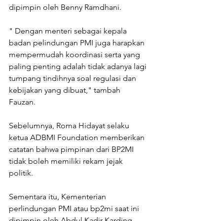
dipimpin oleh Benny Ramdhani. 
" Dengan menteri sebagai kepala 
badan pelindungan PMI juga harapkan 
mempermudah koordinasi serta yang 
paling penting adalah tidak adanya lagi 
tumpang tindihnya soal regulasi dan 
kebijakan yang dibuat," tambah 
Fauzan. 
Sebelumnya, Roma Hidayat selaku 
ketua ADBMI Foundation memberikan 
catatan bahwa pimpinan dari BP2MI 
tidak boleh memiliki rekam jejak 
politik. 
Sementara itu, Kementerian 
perlindungan PMI atau bp2mi saat ini 
dipimpin oleh Abdul Kadir Karding 