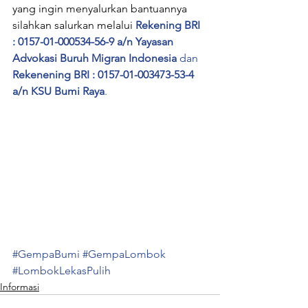
yang ingin menyalurkan bantuannya 
silahkan salurkan melalui 
Rekening BRI 
: 0157-01-000534-56-9 a/n Yayasan 
Advokasi Buruh Migran Indonesia
 dan
Rekenening BRI : 0157-01-003473-53-4 
a/n KSU Bumi Raya
.
#GempaBumi
#GempaLombok
#LombokLekasPulih
Informasi