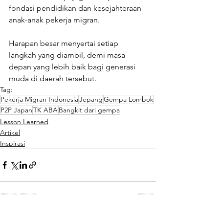
fondasi pendidikan dan kesejahteraan 
anak-anak pekerja migran.
Harapan besar menyertai setiap 
langkah yang diambil, demi masa 
depan yang lebih baik bagi generasi 
muda di daerah tersebut.
Tag:
Pekerja Migran Indonesia
Jepang
Gempa Lombok
P2P Japan
TK ABA
Bangkit dari gempa
Lesson Learned
Artikel
Inspirasi