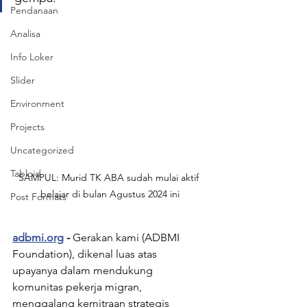
Pendanaan
Analisa
Info Loker
Slider
Environment
Projects
Uncategorized
Tabloid
SAMPUL: Murid TK ABA sudah mulai aktif 
belajar di bulan Agustus 2024 ini
Post Formats
adbmi.org
 - 
Gerakan kami (ADBMI 
Foundation), dikenal luas atas 
upayanya dalam mendukung 
komunitas pekerja migran, 
menggalang kemitraan strategis 