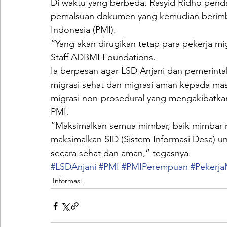
Di waktu yang berbeda, Rasyid Ridho pen
pemalsuan dokumen yang kemudian berimba
Indonesia (PMI).
“Yang akan dirugikan tetap para pekerja mig
Staff ADBMI Foundations.
Ia berpesan agar LSD Anjani dan pemerinta
migrasi sehat dan migrasi aman kepada mas
migrasi non-prosedural yang mengakibatkan
PMI.
“Maksimalkan semua mimbar, baik mimbar m
maksimalkan SID (Sistem Informasi Desa) 
secara sehat dan aman,” tegasnya.
#LSDAnjani
#PMI
#PMIPerempuan
#Pekerja
Informasi