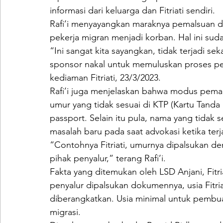
informasi dari keluarga dan Fitriati sendiri.
Rafi’i menyayangkan maraknya pemalsuan 
pekerja migran menjadi korban. Hal ini su
“Ini sangat kita sayangkan, tidak terjadi sek
sponsor nakal untuk memuluskan proses pem
kediaman Fitriati, 23/3/2023.
Rafi’i juga menjelaskan bahwa modus pemal
umur yang tidak sesuai di KTP (Kartu Tanda
passport. Selain itu pula, nama yang tidak
masalah baru pada saat advokasi ketika te
“Contohnya Fitriati, umurnya dipalsukan de
pihak penyalur,” terang Rafi’i.
Fakta yang ditemukan oleh LSD Anjani, Fitri
penyalur dipalsukan dokumennya, usia Fitria
diberangkatkan. Usia minimal untuk pembua
migrasi.