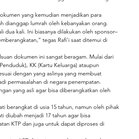
dokumen yang kemudian menjadikan para 
dah dianggap lumrah oleh kebanyakan orang.
ali dua kali. Ini biasanya dilakukan oleh sponsor–
berangkatan,” tegas Rafi’i saat ditemui di 
suan dokumen ini sangat beragam. Mulai dari 
 Penduduk), KK (Kartu Keluarga) ataupun 
 sesuai dengan yang aslinya yang membuat 
rjadi permasalahan di negara penempatan.
ngan yang asli agar bisa diberangkatkan oleh 
ati berangkat di usia 15 tahun, namun oleh pihak 
ti diubah menjadi 17 tahun agar bisa 
tan KTP dan juga untuk dapat diproses di 