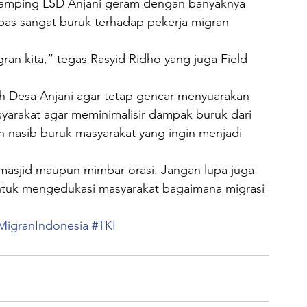
damping LSD Anjani geram dengan banyaknya 
s sangat buruk terhadap pekerja migran 
ran kita,” tegas Rasyid Ridho yang juga Field 
h Desa Anjani agar tetap gencar menyuarakan 
yarakat agar meminimalisir dampak buruk dari 
 nasib buruk masyarakat yang ingin menjadi 
asjid maupun mimbar orasi. Jangan lupa juga 
untuk mengedukasi masyarakat bagaimana migrasi 
MigranIndonesia
#TKI