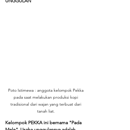
UNGGULAN 
Poto Istimewa : anggota kelompok Pekka 
pada saat melakukan produksi kopi 
tradisional dari wajan yang terbuat dari 
tanah liat. 
Kelompok PEKKA ini bernama "Pada 
Mele". Usaha unggulannya adalah 