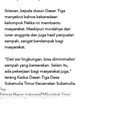
Sriawan, kepala dusun Dasan Tiga 
menyebut bahwa keberadaan 
kelompok Pekka ini membantu 
masyarakat. Meskipun modalnya dari 
iuran anggota dan juga hasil penjualan 
sampah, sangat berdampak bagi 
masyarakat. 
"Dari sisi lingkungan, bisa diminimalisir 
sampah yang berserakan. Selain itu, 
ada pekerjaan bagi masyarakat juga," 
terang Kadus Dasan Tiga Desa 
Sukamulia Timur Kecamatan Sukamulia.
Tag:
Pekerja Migran Indonesia
PMI
Lombok Timur
Pekerja Migran
Perempuan
Sampah
Informasi
Inspirasi