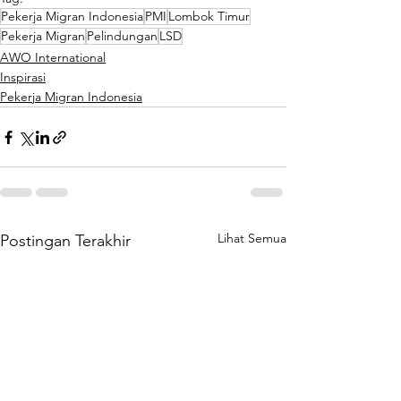
Pekerja Migran Indonesia
PMI
Lombok Timur
Pekerja Migran
Pelindungan
LSD
AWO International
Inspirasi
Pekerja Migran Indonesia
Lihat Semua
Postingan Terakhir