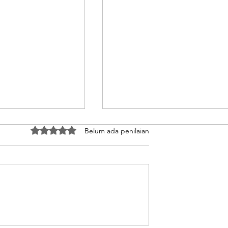
Dinilai 0 dari 5 bintang.
Belum ada penilaian
Ketahanan
Syarat BPJS Kesehatan
Migran Lewat
Dinilai Memperlambat