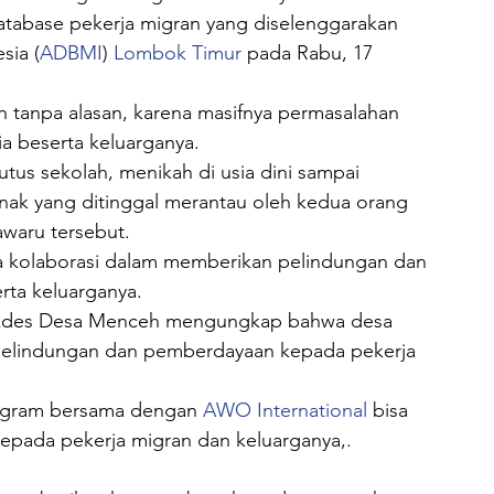
atabase pekerja migran yang diselenggarakan 
sia (
ADBMI
)
 Lombok Timur
 pada Rabu, 17 
 tanpa alasan, karena masifnya permasalahan 
a beserta keluarganya.
tus sekolah, menikah di usia dini sampai 
nak yang ditinggal merantau oleh kedua orang 
awaru tersebut.
a kolaborasi dalam memberikan pelindungan dan 
ta keluarganya.
ekdes Desa Menceh mengungkap bahwa desa 
lindungan dan pemberdayaan kepada pekerja 
rogram bersama dengan
 AWO International
 bisa 
epada pekerja migran dan keluarganya,.