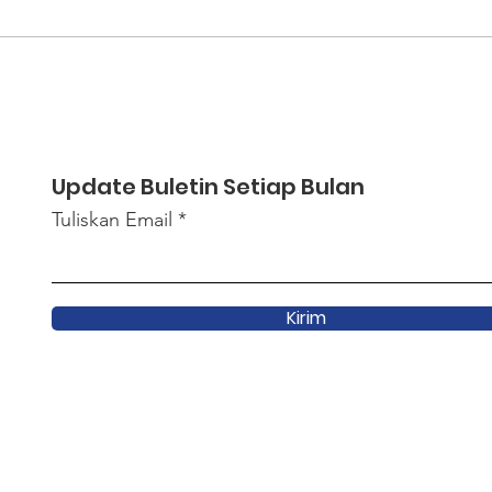
n Emosional
Proses Keberangkatan
Calon TKI
Update Buletin Setiap Bulan
Tuliskan Email
Kirim