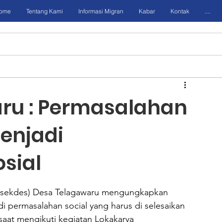
ome
Tentang Kami
Informasi Migran
Kabar
Kontak
....
ru : Permasalahan
enjadi
sial
sa (sekdes) Desa Telagawaru mengungkapkan 
 permasalahan social yang harus di selesaikan 
saat mengikuti kegiatan Lokakarya 