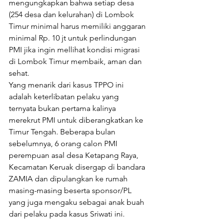
mengungkapkan bahwa setiap desa 
(254 desa dan kelurahan) di Lombok 
Timur minimal harus memiliki anggaran 
minimal Rp. 10 jt untuk perlindungan 
PMI jika ingin mellihat kondisi migrasi 
di Lombok Timur membaik, aman dan 
sehat.
Yang menarik dari kasus TPPO ini 
adalah keterlibatan pelaku yang 
ternyata bukan pertama kalinya 
merekrut PMI untuk diberangkatkan ke 
Timur Tengah. Beberapa bulan 
sebelumnya, 6 orang calon PMI 
perempuan asal desa Ketapang Raya, 
Kecamatan Keruak disergap di bandara 
ZAMIA dan dipulangkan ke rumah 
masing-masing beserta sponsor/PL 
yang juga mengaku sebagai anak buah 
dari pelaku pada kasus Sriwati ini.