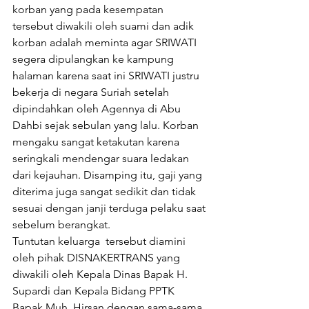
korban yang pada kesempatan 
tersebut diwakili oleh suami dan adik 
korban adalah meminta agar SRIWATI 
segera dipulangkan ke kampung 
halaman karena saat ini SRIWATI justru 
bekerja di negara Suriah setelah 
dipindahkan oleh Agennya di Abu 
Dahbi sejak sebulan yang lalu. Korban 
mengaku sangat ketakutan karena 
seringkali mendengar suara ledakan 
dari kejauhan. Disamping itu, gaji yang 
diterima juga sangat sedikit dan tidak 
sesuai dengan janji terduga pelaku saat 
sebelum berangkat.
Tuntutan keluarga  tersebut diamini 
oleh pihak DISNAKERTRANS yang 
diwakili oleh Kepala Dinas Bapak H. 
Supardi dan Kepala Bidang PPTK 
Bapak Muh. Hirsan dengan sama-sama 