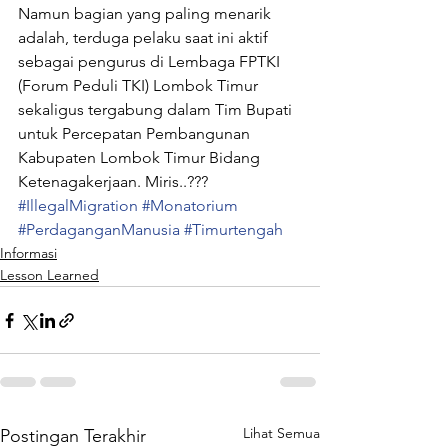
Namun bagian yang paling menarik 
adalah, terduga pelaku saat ini aktif 
sebagai pengurus di Lembaga FPTKI 
(Forum Peduli TKI) Lombok Timur 
sekaligus tergabung dalam Tim Bupati 
untuk Percepatan Pembangunan 
Kabupaten Lombok Timur Bidang 
Ketenagakerjaan. Miris..???
#IllegalMigration
#Monatorium
#PerdaganganManusia
#Timurtengah
Informasi
Lesson Learned
Lihat Semua
Postingan Terakhir