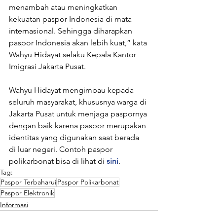
menambah atau meningkatkan 
kekuatan paspor Indonesia di mata 
internasional. Sehingga diharapkan 
paspor Indonesia akan lebih kuat,” kata 
Wahyu Hidayat selaku Kepala Kantor 
Imigrasi Jakarta Pusat.
Wahyu Hidayat mengimbau kepada 
seluruh masyarakat, khususnya warga di 
Jakarta Pusat untuk menjaga paspornya 
dengan baik karena paspor merupakan 
identitas yang digunakan saat berada 
di luar negeri. Contoh paspor 
polikarbonat bisa di lihat di 
sini
.
Tag:
Paspor Terbaharui
Paspor Polikarbonat
Paspor Elektronik
Informasi