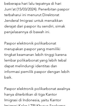
beberapa hari lalu tepatnya di hari 
Jum’at (15/03/2024). Penerbitan paspor 
terbaharui ini menurut Direktorat 
Jenderal Imigrasi untuk menaikkan 
derajat dari paspor itu sendiri, simak 
penjelasannya di bawah ini.
Paspor elektronik polikarbonat 
merupakan paspor yang memiliki 
tingkat keamanan lebih tinggi karena 
lembar polikarbonat yang lebih tebal 
dapat melindungi identitas dan 
informasi pemilik paspor dengan lebih 
baik.
Paspor elektronik polikarbonat awalnya 
hanya diterbitkan di tiga Kantor 
Imigrasi di Indonesia, yaitu Kantor 
Imigrasi Kelas I TPI Khusus Soekarno 