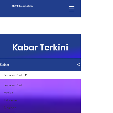
ADBMI Foundation
Kabar Terkini
Kabar
Semua Post
Semua Post
Artikel
Informasi
Nasional