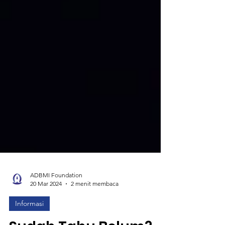
ADBMI Foundation
20 Mar 2024
2 menit membaca
Informasi