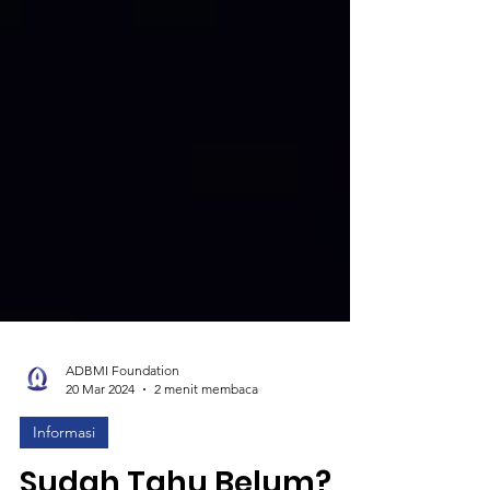
ADBMI Foundation
20 Mar 2024
2 menit membaca
Informasi