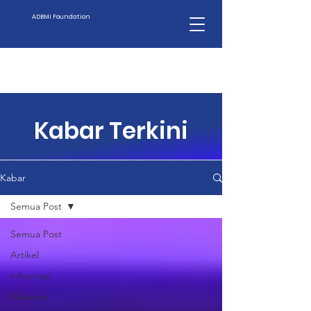
ADBMI Foundation
Kabar Terkini
Kabar
Semua Post
Semua Post
Artikel
Informasi
Nasional