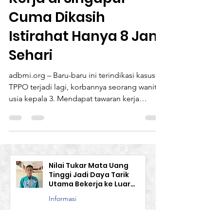
Kerja di Singapur
Cuma Dikasih
Istirahat Hanya 8 Jam
Sehari
adbmi.org – Baru-baru ini terindikasi kasus
TPPO terjadi lagi, korbannya seorang wanita
usia kepala 3. Mendapat tawaran kerja
sebagai...
Nilai Tukar Mata Uang
Tinggi Jadi Daya Tarik
Utama Bekerja ke Luar
Negeri