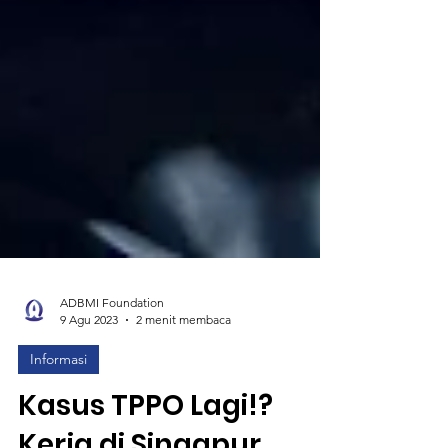
ADBMI Foundation
9 Agu 2023
2 menit membaca
Informasi
Kasus TPPO Lagi!?