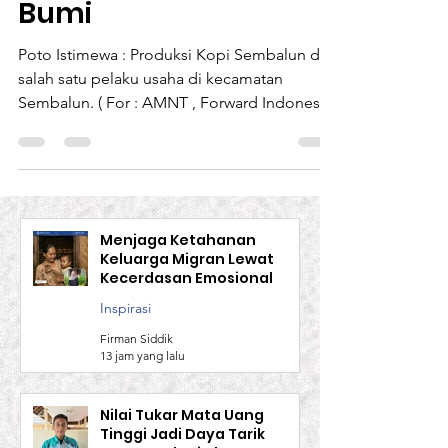
Pengaruhi Panas
Bumi
Poto Istimewa : Produksi Kopi Sembalun dari
salah satu pelaku usaha di kecamatan
Sembalun. ( For : AMNT , Forward Indonesia
dan ADBMI...
Menjaga Ketahanan
Keluarga Migran Lewat
Kecerdasan Emosional
Inspirasi
Firman Siddik
13 jam yang lalu