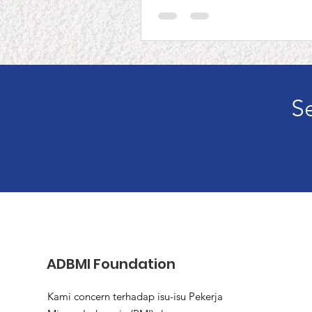
S
ADBMI Foundation
Kami concern terhadap isu-isu Pekerja