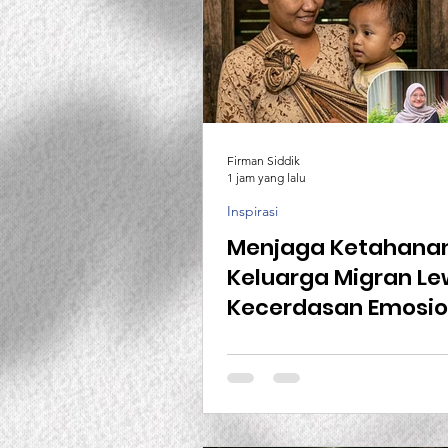
Firman Siddik
1 jam yang lalu
Inspirasi
Menjaga Ketahana
Keluarga Migran L
Kecerdasan Emosio