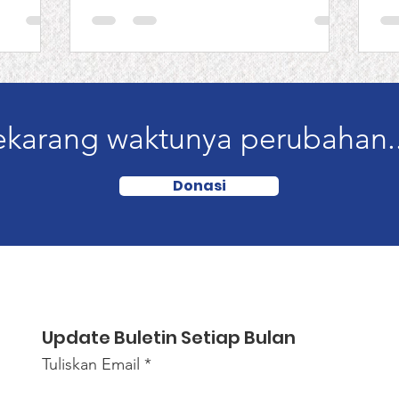
ekarang waktunya perubahan..
Donasi
Update Buletin Setiap Bulan
Tuliskan Email