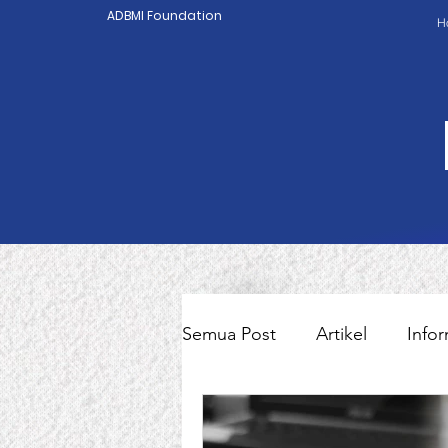
ADBMI Foundation
H
Semua Post
Artikel
Infor
Pekerja Migran Indonesia