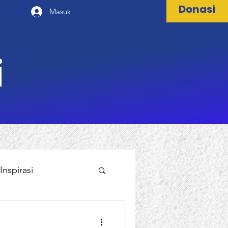
Donasi
Masuk
i
Inspirasi
al