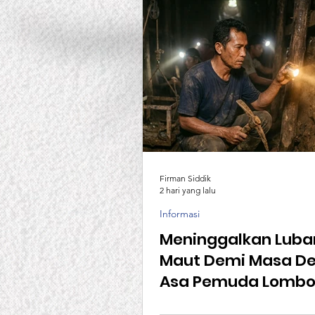
Firman Siddik
2 hari yang lalu
Informasi
Meninggalkan Luba
Maut Demi Masa De
Asa Pemuda Lombok
Negeri Jiran