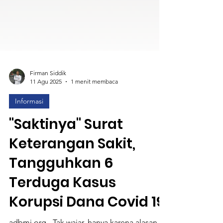
Firman Siddik
11 Agu 2025
1 menit membaca
Informasi
"Saktinya" Surat
Keterangan Sakit,
Tangguhkan 6
Terduga Kasus
Korupsi Dana Covid 19