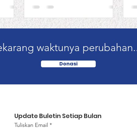
ekarang waktunya perubahan..
Donasi
Update Buletin Setiap Bulan
Tuliskan Email