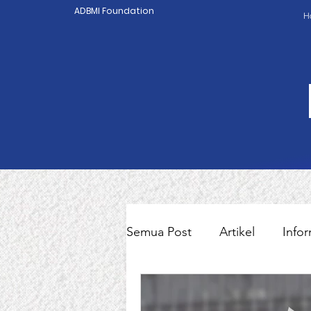
ADBMI Foundation
H
Semua Post
Artikel
Infor
Pekerja Migran Indonesia