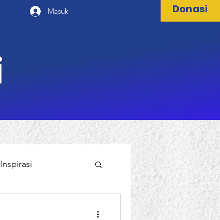
Donasi
Masuk
i
Inspirasi
al