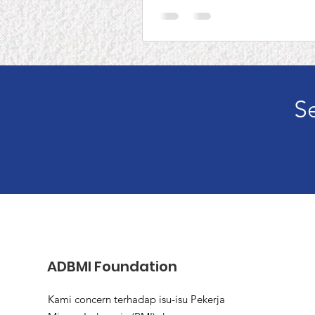
S
ADBMI Foundation
Kami concern terhadap isu-isu Pekerja