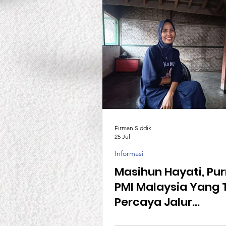
Firman Siddik
25 Jul
Informasi
Masihun Hayati, Pu
PMI Malaysia Yang 
Percaya Jalur
Pemerintah