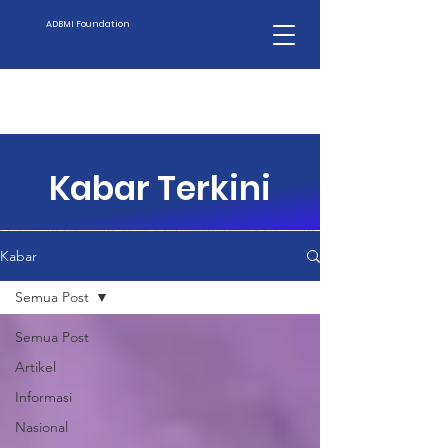
ADBMI Foundation
Kabar Terkini
Kabar
Semua Post
Semua Post
Artikel
Informasi
Nasional