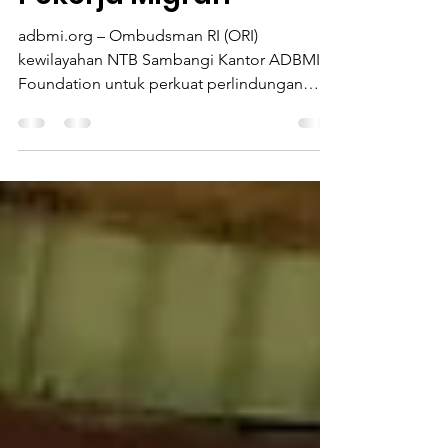
Pekerja Migran
adbmi.org – Ombudsman RI (ORI)
kewilayahan NTB Sambangi Kantor ADBMI
Foundation untuk perkuat perlindungan
pekerja migran Indonesia. Hal...