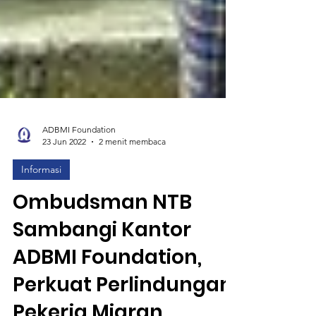
ADBMI Foundation
23 Jun 2022
2 menit membaca
Informasi
Ombudsman NTB
Sambangi Kantor
ADBMI Foundation,
Perkuat Perlindungan