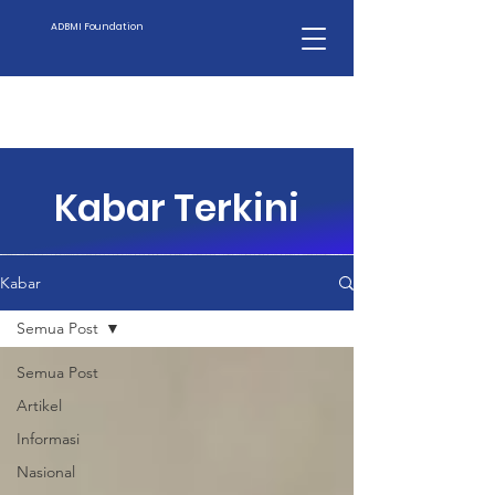
ADBMI Foundation
Kabar Terkini
Kabar
Semua Post
Semua Post
Artikel
Informasi
Nasional