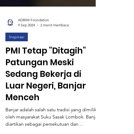
ADBMI Foundation
9 Sep 2024
2 menit membaca
Inspirasi
PMI Tetap "Ditagih"
Patungan Meski
Sedang Bekerja di
Luar Negeri, Banjar
Menceh
Banjar adalah salah satu tradisi yang dimiliki
oleh masyarakat Suku Sasak Lombok. Banjar